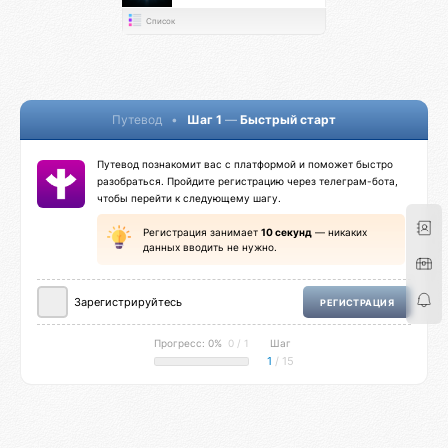
Список
Путевод
•
Шаг 1
—
Быстрый старт
Путевод познакомит вас с платформой и поможет быстро
разобраться. Пройдите регистрацию через телеграм-бота,
чтобы перейти к следующему шагу.
Регистрация занимает
10 секунд
— никаких
данных вводить не нужно.
Зарегистрируйтесь
РЕГИСТРАЦИЯ
Прогресс: 0%
0 / 1
Шаг
1
/ 15