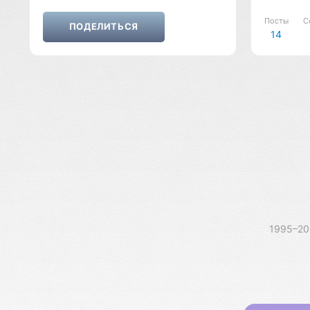
Посты
С
14
1995–2