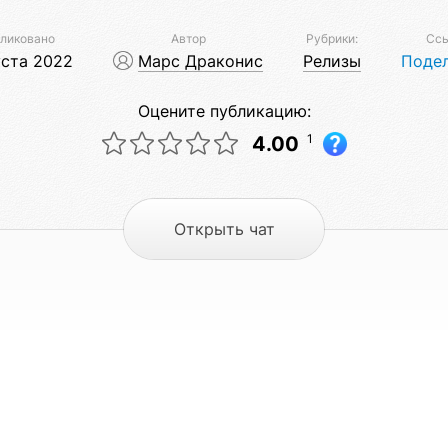
ликовано
Автор
Рубрики:
Сс
уста 2022
Марс Драконис
Релизы
Поде
Оцените публикацию:
1
4.00
Открыть чат