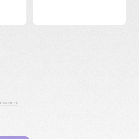
альность