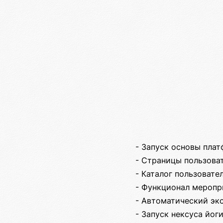
- Запуск основы пла
- Страницы пользова
- Каталог пользовате
- Функционал меропр
- Автоматический эк
- Запуск нексуса йог