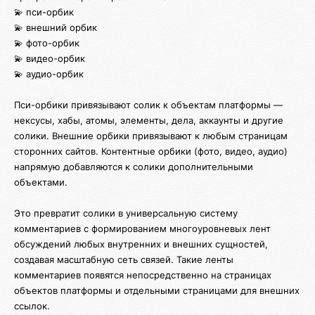
💫 пси-орбик
💫 внешний орбик
💫 фото-орбик
💫 видео-орбик
💫 аудио-орбик
Пси-орбики привязывают солик к объектам платформы —
нексусы, хабы, атомы, элементы, дела, аккаунты и другие
солики. Внешние орбики привязывают к любым страницам
сторонних сайтов. Контентные орбики (фото, видео, аудио)
напрямую добавляются к солики дополнительными
объектами.
Это превратит солики в универсальную систему
комментариев с формированием многоуровневых лент
обсуждений любых внутренних и внешних сущностей,
создавая масштабную сеть связей. Такие ленты
комментариев появятся непосредственно на страницах
объектов платформы и отдельными страницами для внешних
ссылок.