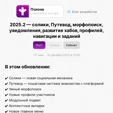
Псиона
Блог разработки
Cимулятор ноосферы
2025.2 — солики, Путевод, морфопоиск,
уведомления, развитие хабов, профилей,
навигации и заданий
Пост
Солики
Кабинет
~17 мин.
31 декабря 2025 в 15:00
В этом обновлении:
✔️ Солики — новая социальная механика
✔️ Путевод — пошаговая система знакомства с платформой
✔️ Умный морфопоиск
✔️ Новые профили участников
✔️ Модульный подвал
✔️ Контекстные вкладки
✔️ Новое главное меню