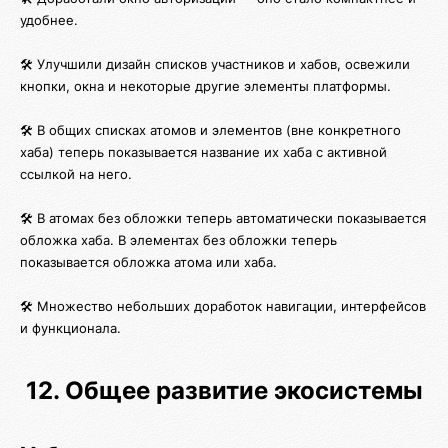
удобнее.
🛠️ Улучшили дизайн списков участников и хабов, освежили
кнопки, окна и некоторые другие элементы платформы.
🛠️ В общих списках атомов и элементов (вне конкретного
хаба) теперь показывается название их хаба с активной
ссылкой на него.
🛠️ В атомах без обложки теперь автоматически показывается
обложка хаба. В элементах без обложки теперь
показывается обложка атома или хаба.
🛠️ Множество небольших доработок навигации, интерфейсов
и функционала.
12. Общее развитие экосистемы