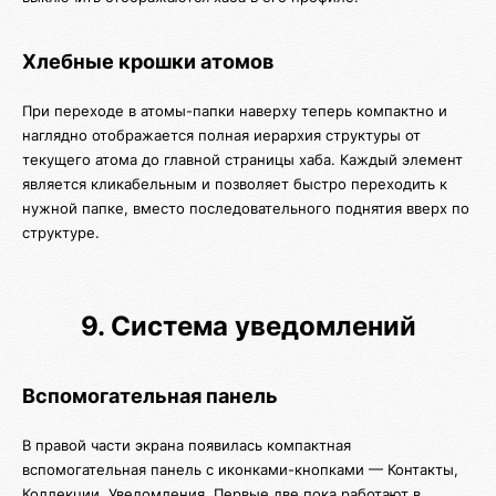
Хлебные крошки атомов
При переходе в атомы-папки наверху теперь компактно и
наглядно отображается полная иерархия структуры от
текущего атома до главной страницы хаба. Каждый элемент
является кликабельным и позволяет быстро переходить к
нужной папке, вместо последовательного поднятия вверх по
структуре.
9. Система уведомлений
Вспомогательная панель
В правой части экрана появилась компактная
вспомогательная панель с иконками-кнопками — Контакты,
Коллекции, Уведомления. Первые две пока работают в