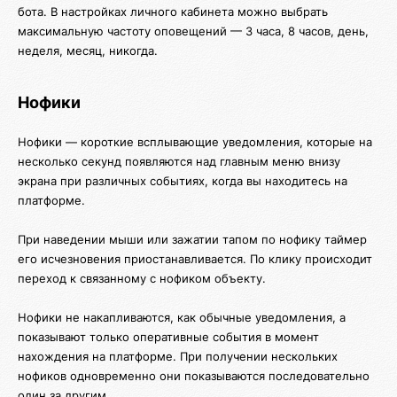
бота. В настройках личного кабинета можно выбрать
максимальную частоту оповещений — 3 часа, 8 часов, день,
неделя, месяц, никогда.
Нофики
Нофики — короткие всплывающие уведомления, которые на
несколько секунд появляются над главным меню внизу
экрана при различных событиях, когда вы находитесь на
платформе.
При наведении мыши или зажатии тапом по нофику таймер
его исчезновения приостанавливается. По клику происходит
переход к связанному с нофиком объекту.
Нофики не накапливаются, как обычные уведомления, а
показывают только оперативные события в момент
нахождения на платформе. При получении нескольких
нофиков одновременно они показываются последовательно
один за другим.