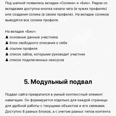
Под шапкой появились вкладки «Солики» и «Био». Рядом со
вкладками доступна кнопка начала чата (в чужих профилях)
или создания солика (в своем профиле). На вкладке соликов
выводятся все солики профиля.
На вкладке «Био»:
👤 основные данные участника
👤 блок свободного описания о себе
👤 ссылки профиля
👤 список хабов, которыми руководит участник
👤 список подключенных нексусов
5. Модульный подвал
Подвал сайта превратился в умный контекстный элемент
навигации. Он формируется отдельно для каждой страницы
для удобной работы с текущими объектом и его связками.
Доступно 8 разных блоков, а с учетом разных типов контента