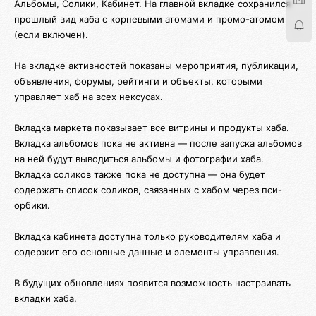
Альбомы, Солики, Кабинет. На главной вкладке сохранился
прошлый вид хаба с корневыми атомами и промо-атомом
(если включен).
На вкладке активностей показаны мероприятия, публикации,
объявления, форумы, рейтинги и объекты, которыми
управляет хаб на всех нексусах.
Вкладка маркета показывает все витрины и продукты хаба.
Вкладка альбомов пока не активна — после запуска альбомов
на ней будут выводиться альбомы и фотографии хаба.
Вкладка соликов также пока не доступна — она будет
содержать список соликов, связанных с хабом через пси-
орбики.
Вкладка кабинета доступна только руководителям хаба и
содержит его основные данные и элементы управления.
В будущих обновлениях появится возможность настраивать
вкладки хаба.