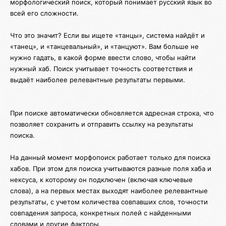
морфологический поиск, который понимает русский язык во
всей его сложности.
Что это значит? Если вы ищете «танцы», система найдёт и
«танец», и «танцевальный», и «танцуют». Вам больше не
нужно гадать, в какой форме ввести слово, чтобы найти
нужный хаб. Поиск учитывает точность соответствия и
выдаёт наиболее релевантные результаты первыми.
При поиске автоматически обновляется адресная строка, что
позволяет сохранить и отправить ссылку на результаты
поиска.
На данный момент морфопоиск работает только для поиска
хабов. При этом для поиска учитываются разные поля хаба и
нексуса, к которому он подключен (включая ключевые
слова), а на первых местах выходят наиболее релевантные
результаты, с учетом количества совпавших слов, точности
совпадения запроса, конкретных полей с найденными
словами и другие факторы.