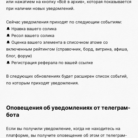
или нажатием на кнопку «Всё в архив», которая показывается
при наличии новых уведомлений.
Сейчас уведомления приходят по следующим событиям:
🔔 Нравка вашего солика
🔔 Ресол вашего солика
🔔 Оценка вашего элемента в списочном атоме со
включенным рейтингом (справочник, борд, витрина, афиша,
блог, форум)
🔔 Регистрация реферала по вашей ссылке
В следующих обновлениях будет расширен список собьтий,
по которым приходят уведомления.
Оповещения об уведомлениях от телеграм-
бота
Если вы получили уведомление, когда не находитесь на
платформе, вы получите оповещение об этом от телеграм-