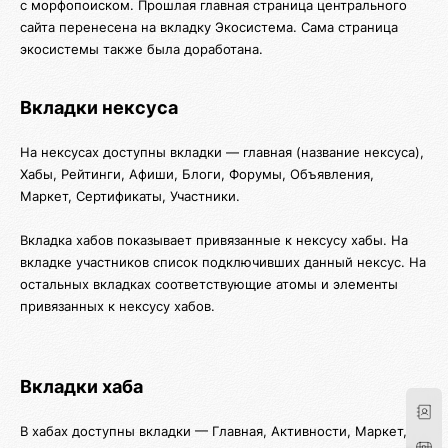
с морфопоиском. Прошлая главная страница центрального
сайта перенесена на вкладку Экосистема. Сама страница
экосистемы также была доработана.
Вкладки нексуса
На нексусах доступны вкладки — главная (название нексуса),
Хабы, Рейтинги, Афиши, Блоги, Форумы, Объявления,
Маркет, Сертификаты, Участники.
Вкладка хабов показывает привязанные к нексусу хабы. На
вкладке участников список подключивших данный нексус. На
остальных вкладках соответствующие атомы и элементы
привязанных к нексусу хабов.
Вкладки хаба
В хабах доступны вкладки — Главная, Активности, Маркет,