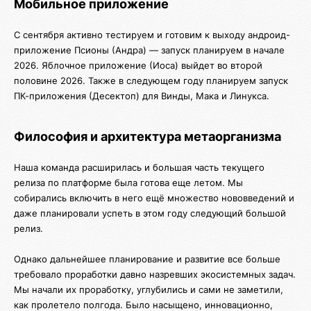
Мобильное приложение
С сентября активно тестируем и готовим к выходу андроид-
приложение Псионы (Андра) — запуск планируем в начале
2026. Яблочное приложение (Иоса) выйдет во второй
половине 2026. Также в следующем году планируем запуск
ПК-приложения (Десектоп) для Винды, Мака и Линукса.
Философия и архитектура метаорганизма
Наша команда расширилась и большая часть текущего
релиза по платформе была готова еще летом. Мы
собирались включить в него ещё множество нововведений и
даже планировали успеть в этом году следующий большой
релиз.
Однако дальнейшее планирование и развитие все больше
требовало проработки давно назревших экосистемных задач.
Мы начали их проработку, углубились и сами не заметили,
как пролетело полгода. Было насыщено, инновационно,