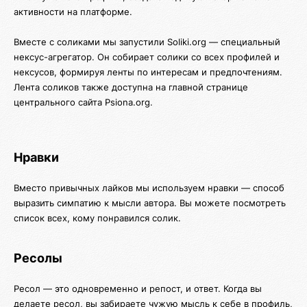
активности на платформе.
Вместе с соликами мы запустили Soliki.org — специальный
нексус-агрегатор. Он собирает солики со всех профилей и
нексусов, формируя ленты по интересам и предпочтениям.
Лента соликов также доступна на главной странице
центрального сайта Psiona.org.
Нравки
Вместо привычных лайков мы используем нравки — способ
выразить симпатию к мысли автора. Вы можете посмотреть
список всех, кому понравился солик.
Ресолы
Ресол — это одновременно и репост, и ответ. Когда вы
делаете ресол, вы забираете чужую мысль к себе в профиль,