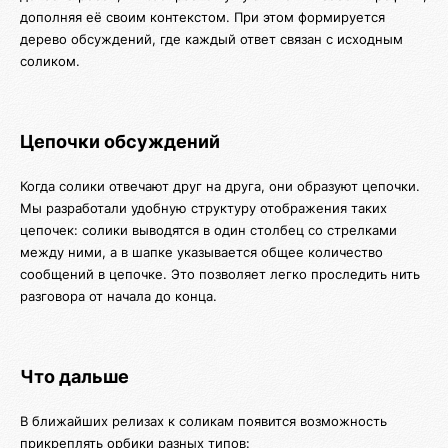
дополняя её своим контекстом. При этом формируется
дерево обсуждений, где каждый ответ связан с исходным
соликом.
Цепочки обсуждений
Когда солики отвечают друг на друга, они образуют цепочки.
Мы разработали удобную структуру отображения таких
цепочек: солики выводятся в один столбец со стрелками
между ними, а в шапке указывается общее количество
сообщений в цепочке. Это позволяет легко проследить нить
разговора от начала до конца.
Что дальше
В ближайших релизах к соликам появится возможность
прикреплять орбики разных типов: