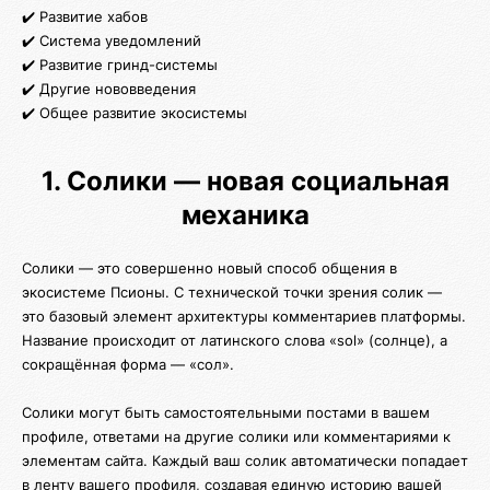
✔️ Развитие хабов
✔️ Система уведомлений
✔️ Развитие гринд-системы
✔️ Другие нововведения
✔️ Общее развитие экосистемы
1. Солики — новая социальная
механика
Солики — это совершенно новый способ общения в
экосистеме Псионы. С технической точки зрения солик —
это базовый элемент архитектуры комментариев платформы.
Название происходит от латинского слова «sol» (солнце), а
сокращённая форма — «сол».
Солики могут быть самостоятельными постами в вашем
профиле, ответами на другие солики или комментариями к
элементам сайта. Каждый ваш солик автоматически попадает
в ленту вашего профиля, создавая единую историю вашей