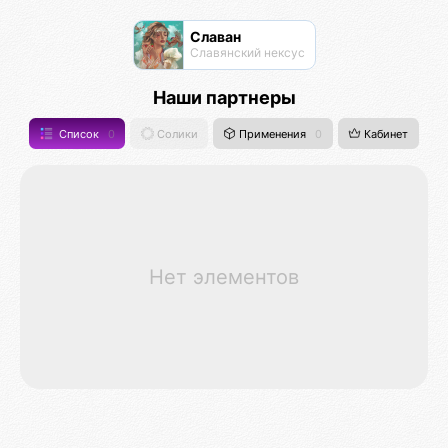
Славан
Славянский нексус
Наши партнеры
Список
0
Солики
Применения
0
Кабинет
Нет элементов