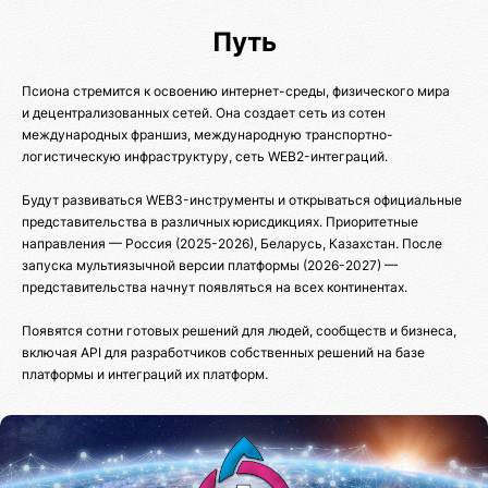
Путь
Псиона стремится к освоению интернет-среды, физического мира
и децентрализованных сетей. Она создает сеть из сотен
международных франшиз, международную транспортно-
логистическую инфраструктуру, сеть WEB2-интеграций.
Будут развиваться WEB3-инструменты и открываться официальные
представительства в различных юрисдикциях. Приоритетные
направления — Россия (2025-2026), Беларусь, Казахстан. После
запуска мультиязычной версии платформы (2026-2027) —
представительства начнут появляться на всех континентах.
Появятся сотни готовых решений для людей, сообществ и бизнеса,
включая API для разработчиков собственных решений на базе
платформы и интеграций их платформ.