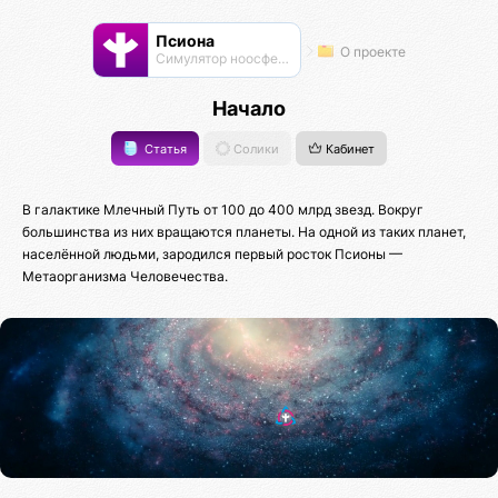
Псиона
О проекте
Cимулятор ноосферы
Начало
Статья
Солики
Кабинет
В галактике Млечный Путь от 100 до 400 млрд звезд. Вокруг
большинства из них вращаются планеты. На одной из таких планет,
населённой людьми, зародился первый росток Псионы —
Метаорганизма Человечества.