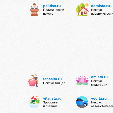
politisa.ru
domista.ru
Политический
Нексус
нексус
недвижимост
omista.ru
tansalta.ru
Нексус
Нексус танцев
медитации
vitalista.ru
vodita.ru
Здоровье
Нексус
и питание
автолюбителе