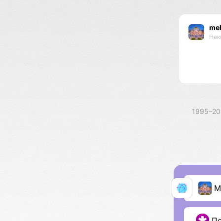
mek
Нек
1995–2
М
П