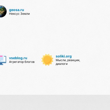
geosa.ru
Нексус Земли
soliki.org
vseblog.ru
Мысли, реакции,
Агрегатор блогов
диалоги