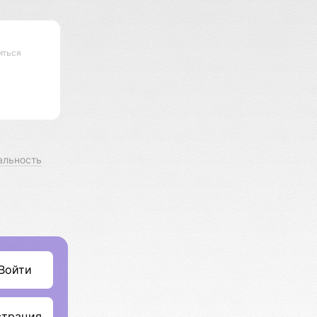
иться
альность
Войти
страция