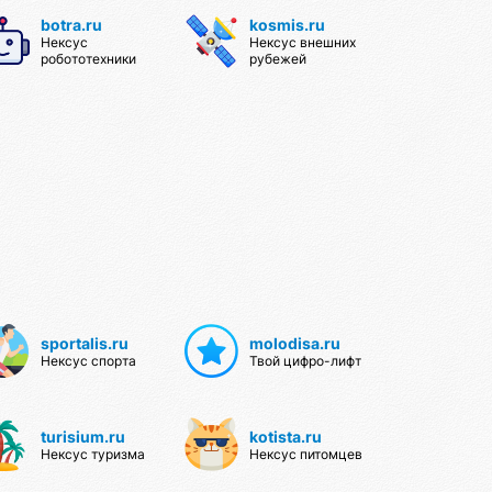
botra.ru
kosmis.ru
Нексус
Нексус внешних
робототехники
рубежей
sportalis.ru
molodisa.ru
Нексус спорта
Твой цифро-лифт
turisium.ru
kotista.ru
Нексус туризма
Нексус питомцев