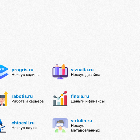
progris.ru
vizualta.ru
Нексус кодинга
Нексус дизайна
rabotis.ru
finola.ru
Работа и карьера
Деньги и финансы
virtulin.ru
chtoesli.ru
Нексус
Нексус науки
метавселенных