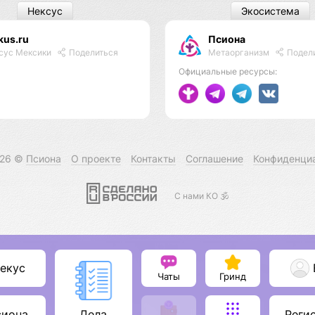
Нексус
Экосистема
us.ru
Псиона
Метаорганизм
Подел
сус Мексики
Поделиться
Официальные ресурсы:
026 ©
Псиона
О проекте
Контакты
Соглашение
Конфиденци
С нами КО 🕉️
екус
Чаты
Гринд
сиона
Реги
Дела