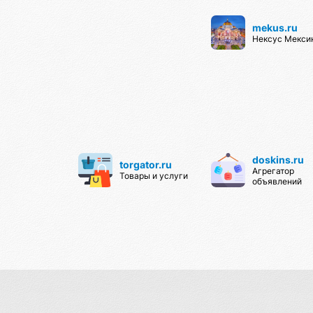
mekus.ru
Нексус Мекси
doskins.ru
torgator.ru
Агрегатор
Товары и услуги
объявлений